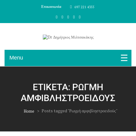
Skip To Content
Επικοινωνία
697 221 4355
Χειρούργος Οφθαλμίατρος
Dr Δημήτριος Μιλτσακάκης
Menu
ΕΤΙΚΈΤΑ:
ΡΩΓΜΉ
ΑΜΦΙΒΛΗΣΤΡΟΕΙΔΟΎΣ
>
Posts tagged "Ρωγμή αμφιβληστροειδούς"
Home