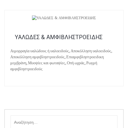
ΥΑΛΩΔΕΣ & ΑΜΦΙΒΛΗΣΤΡΟΕΙΔΗΣ
Αιμορραγία υαλώδους ή υαλοειδούς, Αποκόλληση υαλοειδούς,
Αποκόλληση αμφιβληστροειδούς, Επιαμφιβληστροειδικη
μεμβράνη, Μυοψίες και φωταψίες, Οπή ωχράς, Ρωγμή
αμφιβληστροειδούς
Αναζήτηση
για: