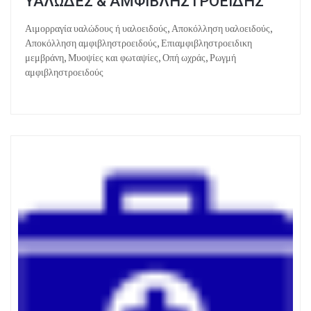
ΥΑΛΩΔΕΣ & ΑΜΦΙΒΛΗΣΤΡΟΕΙΔΗΣ
Αιμορραγία υαλώδους ή υαλοειδούς, Αποκόλληση υαλοειδούς,
Αποκόλληση αμφιβληστροειδούς, Επιαμφιβληστροειδικη
μεμβράνη, Μυοψίες και φωταψίες, Οπή ωχράς, Ρωγμή
αμφιβληστροειδούς