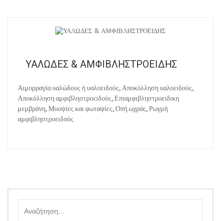
ΥΑΛΩΔΕΣ & ΑΜΦΙΒΛΗΣΤΡΟΕΙΔΗΣ
Αιμορραγία υαλώδους ή υαλοειδούς, Αποκόλληση υαλοειδούς,
Αποκόλληση αμφιβληστροειδούς, Επιαμφιβληστροειδικη
μεμβράνη, Μυοψίες και φωταψίες, Οπή ωχράς, Ρωγμή
αμφιβληστροειδούς
Αναζήτηση
για: