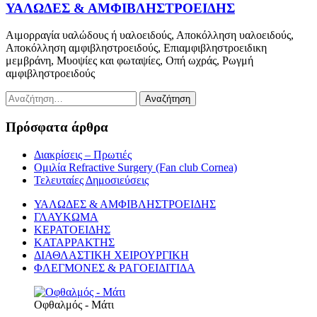
ΥΑΛΩΔΕΣ & ΑΜΦΙΒΛΗΣΤΡΟΕΙΔΗΣ
Αιμορραγία υαλώδους ή υαλοειδούς, Αποκόλληση υαλοειδούς,
Αποκόλληση αμφιβληστροειδούς, Επιαμφιβληστροειδικη
μεμβράνη, Μυοψίες και φωταψίες, Οπή ωχράς, Ρωγμή
αμφιβληστροειδούς
Αναζήτηση
για:
Πρόσφατα άρθρα
Διακρίσεις – Πρωτιές
Ομιλία Refractive Surgery (Fan club Cornea)
Τελευταίες Δημοσιεύσεις
ΥΑΛΩΔΕΣ & ΑΜΦΙΒΛΗΣΤΡΟΕΙΔΗΣ
ΓΛΑΥΚΩΜΑ
ΚΕΡΑΤΟΕΙΔΗΣ
ΚΑΤΑΡΡΑΚΤΗΣ
ΔΙΑΘΛΑΣΤΙΚΗ ΧΕΙΡΟΥΡΓΙΚΗ
ΦΛΕΓΜΟΝΕΣ & ΡΑΓΟΕΙΔΙΤΙΔΑ
Οφθαλμός - Μάτι