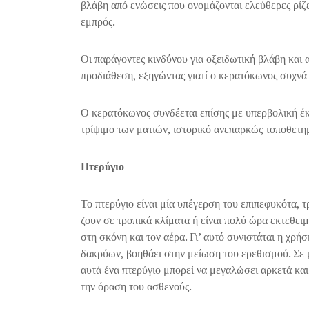
βλάβη από ενώσεις που ονομάζονται ελεύθερες ρίζ
εμπρός.
Οι παράγοντες κινδύνου για οξειδωτική βλάβη και
προδιάθεση, εξηγώντας γιατί ο κερατόκωνος συχνά 
Ο κερατόκωνος συνδέεται επίσης με υπερβολική έκ
τρίψιμο των ματιών, ιστορικό ανεπαρκώς τοποθετ
Πτερύγιο
Το πτερύγιο είναι μία υπέγερση του επιπεφυκότα, 
ζουν σε τροπικά κλίματα ή είναι πολύ ώρα εκτεθειμ
στη σκόνη και τον αέρα. Γι’ αυτό συνιστάται η χρ
δακρύων, βοηθάει στην μείωση του ερεθισμού. Σε 
αυτά ένα πτερύγιο μπορεί να μεγαλώσει αρκετά και
την όραση του ασθενούς.