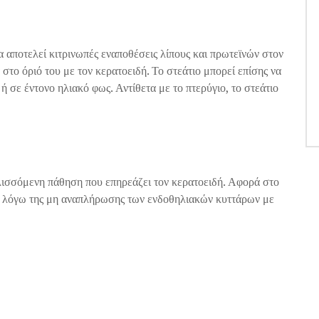
α αποτελεί κιτρινωπές εναποθέσεις λίπους και πρωτεϊνών στον
 στο όριό του με τον κερατοειδή. Το στεάτιο μπορεί επίσης να
ή σε έντονο ηλιακό φως. Αντίθετα με το πτερύγιο, το στεάτιο
λισσόμενη πάθηση που επηρεάζει τον κερατοειδή. Αφορά στο
ς λόγω της μη αναπλήρωσης των ενδοθηλιακών κυττάρων με