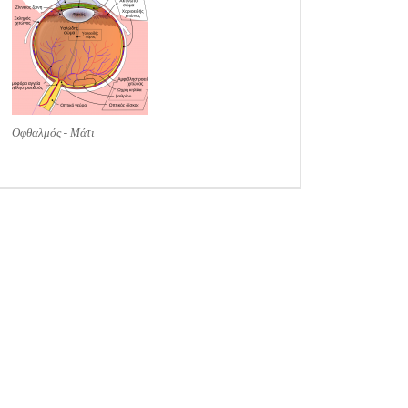
Οφθαλμός - Μάτι