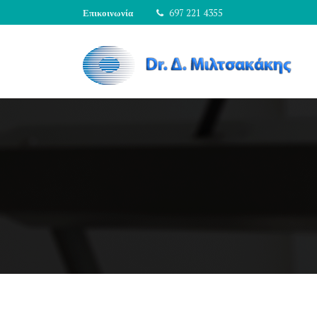
Skip
Επικοινωνία
697 221 4355
to
content
Dr Δημήτριος Μιλτσακάκης
Χειρούργος Οφθαλμίατρος