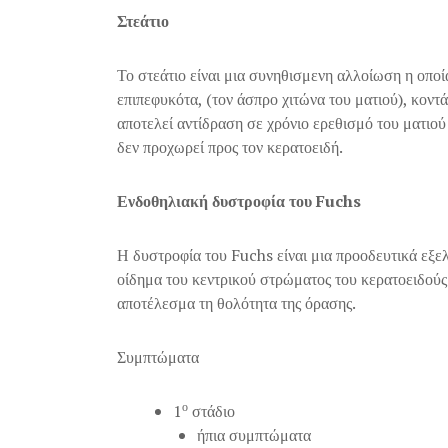
Στεάτιο
Το στεάτιο είναι μια συνηθισμενη αλλοίωση η οποί
επιπεφυκότα, (τον άσπρο χιτώνα του ματιού), κοντά
αποτελεί αντίδραση σε χρόνιο ερεθισμό του ματιού 
δεν προχωρεί προς τον κερατοειδή.
Ενδοθηλιακή δυστροφία του Fuchs
Η δυστροφία του Fuchs είναι μια προοδευτικά εξε
οίδημα του κεντρικού στρώματος του κερατοειδού
αποτέλεσμα τη θολότητα της όρασης.
Συμπτώματα
ο
1
στάδιο
ήπια συμπτώματα