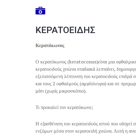
ΚΕΡΑΤΟΕΙΔΗΣ
Κερατόκωνος
Ο κερατόκωνος (keratoconus)είναι μια οφθαλμική
κερατοειδούς χιτώνα σταδιακά λεπταίνει, δημιουρ
εξελισσόμενη λέπτυνση του κερατοειδούς επιδρά σ
και τους 2 οφθαλμούς (αμφίπλευρα) και σε προχωρη
μάτι (χωρίς μικροσκόπιο).
Τι προκαλεί τον κερατόκωνο;
Η εξασθένιση του κερατοειδούς ιστού που οδηγεί 
ενζύμων μέσα στον κερατοειδή χιτώνα. Αυτή η ανισ