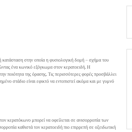
 κατάσταση στην οποία η φυσιολογική δομή – σχήμα του
γώντας ένα κωνικό εξόγκωμα στον κερατοειδή. Η
την ποιότητα της όρασης. Τις περισσότερες φορές προσβάλλει
μένο στάδιο είναι εφικτό να εντοπιστεί ακόμα και με γυμνό
στον κερατόκωνο μπορεί να οφείλεται σε ανισορροπία των
ορροπία καθιστά τον κερατοειδή πιο επιρρεπή σε οξειδωτική