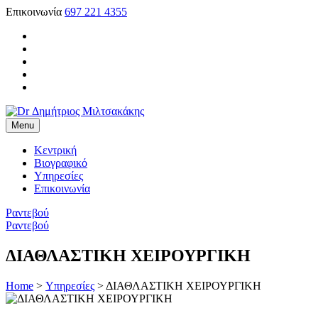
Skip
Επικοινωνία
697 221 4355
to
content
Menu
Dr Δημήτριος Μιλτσακάκης
Χειρούργος Οφθαλμίατρος
Κεντρική
Βιογραφικό
Υπηρεσίες
Επικοινωνία
Ραντεβού
Ραντεβού
ΔΙΑΘΛΑΣΤΙΚΗ ΧΕΙΡΟΥΡΓΙΚΗ
Home
>
Υπηρεσίες
>
ΔΙΑΘΛΑΣΤΙΚΗ ΧΕΙΡΟΥΡΓΙΚΗ