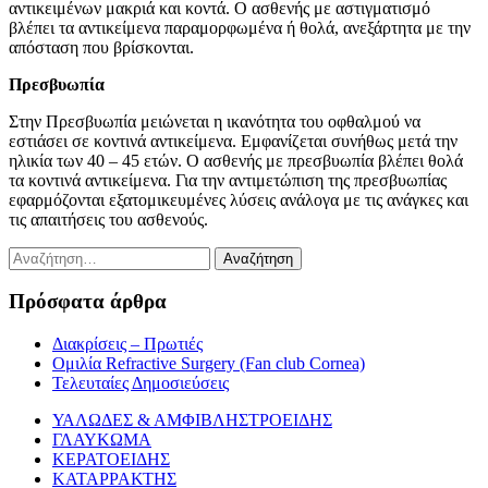
αντικειμένων μακριά και κοντά. Ο ασθενής με αστιγματισμό
βλέπει τα αντικείμενα παραμορφωμένα ή θολά, ανεξάρτητα με την
απόσταση που βρίσκονται.
Πρεσβυωπία
Στην Πρεσβυωπία μειώνεται η ικανότητα του οφθαλμού να
εστιάσει σε κοντινά αντικείμενα. Εμφανίζεται συνήθως μετά την
ηλικία των 40 – 45 ετών. Ο ασθενής με πρεσβυωπία βλέπει θολά
τα κοντινά αντικείμενα. Για την αντιμετώπιση της πρεσβυωπίας
εφαρμόζονται εξατομικευμένες λύσεις ανάλογα με τις ανάγκες και
τις απαιτήσεις του ασθενούς.
Αναζήτηση
για:
Πρόσφατα άρθρα
Διακρίσεις – Πρωτιές
Ομιλία Refractive Surgery (Fan club Cornea)
Τελευταίες Δημοσιεύσεις
ΥΑΛΩΔΕΣ & ΑΜΦΙΒΛΗΣΤΡΟΕΙΔΗΣ
ΓΛΑΥΚΩΜΑ
ΚΕΡΑΤΟΕΙΔΗΣ
ΚΑΤΑΡΡΑΚΤΗΣ