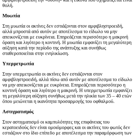
θολή.
Μυωπία
Στη μυωπία οι ακτίνες δεν εστιάζονται στον αμφιβληστροειδή,
αλλά μπροστά από αυτόν με αποτέλεσμα το είδωλο να μην
απεικονίζεται με ευκρίνεια. Επηρεάζεται περισσότερο η μακρινή
όραση και λιγότερο η κοντινή. Η μυωπία εμφανίζει τη μεγαλύτερη
αύξηση κατά την περίοδο της ανάπτυξης και συνήθως
σταθεροποιείται στην ενηλικίωση.
Υπερμετρωπία
Στην υπερμετρωπία οι ακτίνες δεν εστιάζονται στον
αμφιβληστροειδή, αλλά πίσω από αυτόν με αποτέλεσμα το είδωλο
να μην απεικονίζεται με ευκρίνεια. Επηρεάζεται περισσότερο η
κοντινή όραση και λιγότερο η μακρινή. Η υπερμετρωπία εμφανίζει
τη μεγαλύτερη αύξηση συνήθως μετά την ηλικία των 35 – 40 ετών
όπου μειώνεται η ικανότητα προσαρμογής του οφθαλμού.
Αστιγματισμός
Στον αστιγματισμό οι καμπυλότητες της επιφάνειας του
κερατοειδούς δεν είναι ομοιόμορφες και οι ακτίνες του φωτός δεν
εστιάζουν στο ίδιο επίπεδο με αποτέλεσμα την παραμόρφωση των