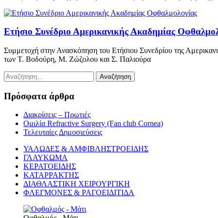
Ετήσιο Συνέδριο Αμερικανικής Ακαδημίας Οφθαλμο
Συμμετοχή στην Ανασκόπηση του Ετήσιου Συνεδρίου της Αμερικανι
των Τ. Βοδούρη, Μ. Ζώζολου και Σ. Παλιούρα
Αναζήτηση
για:
Πρόσφατα άρθρα
Διακρίσεις – Πρωτιές
Ομιλία Refractive Surgery (Fan club Cornea)
Τελευταίες Δημοσιεύσεις
ΥΑΛΩΔΕΣ & ΑΜΦΙΒΛΗΣΤΡΟΕΙΔΗΣ
ΓΛΑΥΚΩΜΑ
ΚΕΡΑΤΟΕΙΔΗΣ
ΚΑΤΑΡΡΑΚΤΗΣ
ΔΙΑΘΛΑΣΤΙΚΗ ΧΕΙΡΟΥΡΓΙΚΗ
ΦΛΕΓΜΟΝΕΣ & ΡΑΓΟΕΙΔΙΤΙΔΑ
Οφθαλμός - Μάτι